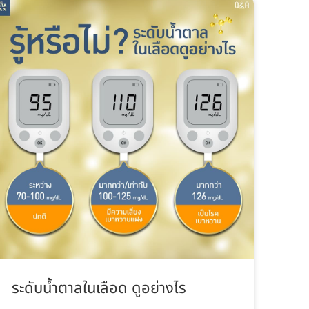
ระดับน้ำตาลในเลือด ดูอย่างไร