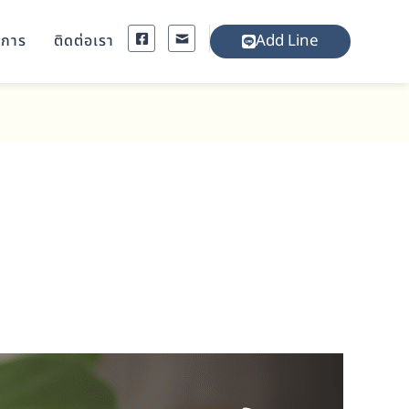
Add Line
งการ
ติดต่อเรา