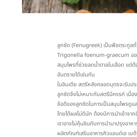
ลูกซัด (Fenugreek) เป็นพืชตระกูลถั่
Trigonella foenum-graecum ออกผลเป
สมุนไพรที่ช่วยลดน้ำตาลในเลือด แต่ต
อันตรายได้เช่นกัน
ในอินเดีย สตรีหลังคลอดบุตรจะรับประท
ลูกซัดจึงไม่เหมาะกับสตรีมีครรภ์ 
ข้อดีของลูกซัดในการเป็นสมุนไพรดูแลผ
ไทยได้ผลไม่ดีนัก ต้องมีการนำเข้าจากอ
เราอาจไม่คุ้นชินกับการนำมาปรุงอาห
ผลิตภัณฑ์เสริมอาหารคิวแอนด์เอ เบต้า