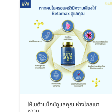
ให้เบต้าแม็กซ์ดูแลคุณ ห่างไกลเบา
หวาน