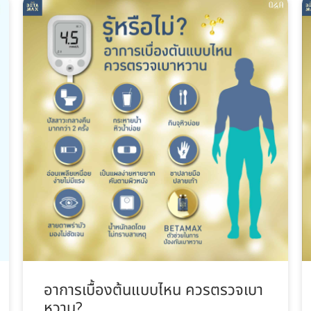
อาการเบื้องต้นแบบไหน ควรตรวจเบา
หวาน?