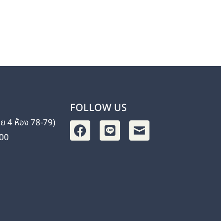
FOLLOW US
อย 4 ห้อง 78-79)
900