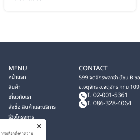
MENU
CONTACT
หน้าแรก
599 จตุจักรพลาซ่า (โซน B ซ
สินค้า
ข.จตุจักร ข.จตุจักร กทม 10
T. 02-001-5361
เกี่ยวกับเรา
T. 086-328-4064
สั่งซื้อ สินค้าและบริการ
รีวิวโครงการ
ติดต่อเรา
มารถเลือกตั้งค่าความ