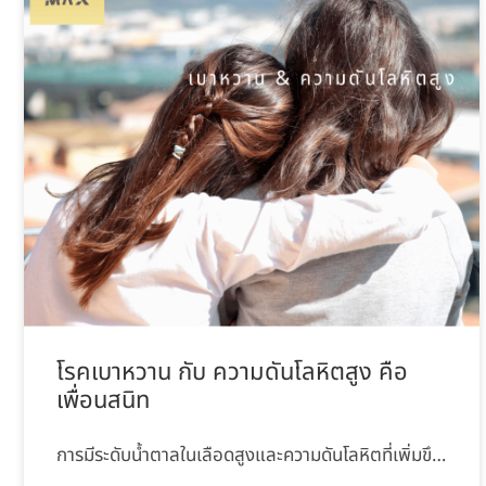
โรคเบาหวาน กับ ความดันโลหิตสูง คือ
เพื่อนสนิท
การมีระดับน้ำตาลในเลือดสูงและความดันโลหิตที่เพิ่มขึ…