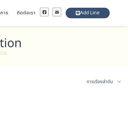
Add Line
งการ
ติดต่อเรา
tion
ION
การเรียงลำดับ