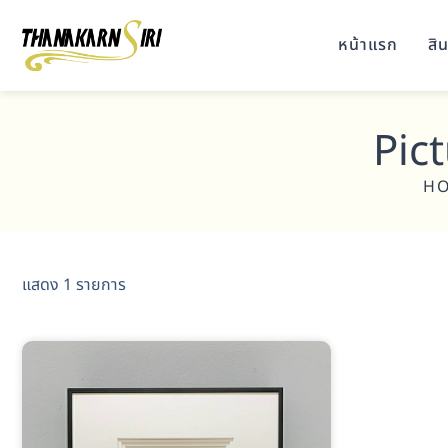
หน้าแรก
สิน
Pic
H
แสดง 1 รายการ