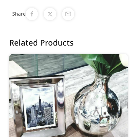
Share
Related Products