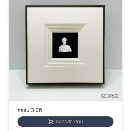
กรอบ 3 มิติ
ติดต่อสอบถาม