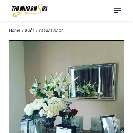
Home
สินค้า
กรอบกระจกเงา
/
/