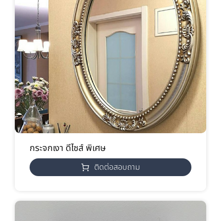
กระจกเงา ดีไซส์ พิเศษ
ติดต่อสอบถาม