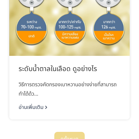
ระดับน้ำตาลในเลือด ดูอย่างไร
วิธีการตรวจคัดกรองเบาหวานอย่างง่ายที่สามารถ
ทำได้ด้ว…
อ่านเพิ่มเติม
ดูทั้งหมด