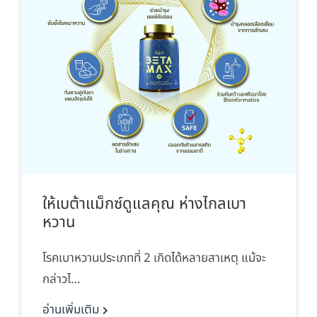
ให้เบต้าแม็กซ์ดูแลคุณ ห่างไกลเบา
หวาน
โรคเบาหวานประเภทที่ 2 เกิดได้หลายสาเหตุ แม้จะ
กล่าวไ…
อ่านเพิ่มเติม