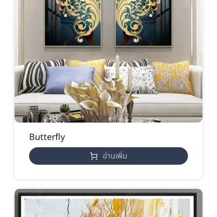
Butterfly
อ่านเพิ่ม