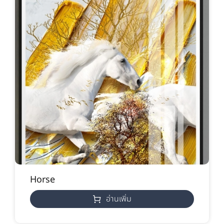
Horse
อ่านเพิ่ม